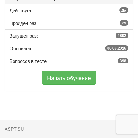
Действует:
Да
Пройден раз:
29
Запущен раз:
1802
Обновлен:
06.08.2026
Вопросов в тесте:
398
ASPT.SU