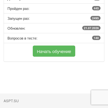
Пройден раз:
445
Запущен раз:
2495
Обновлен:
21.07.2026
Вопросов в тесте:
140
ASPT.SU