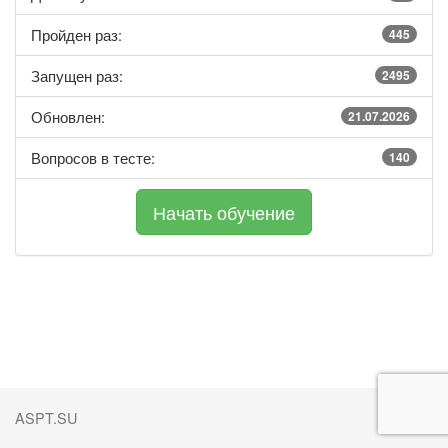
Пройден раз:
445
Запущен раз:
2495
Обновлен:
21.07.2026
Вопросов в тесте:
140
ASPT.SU