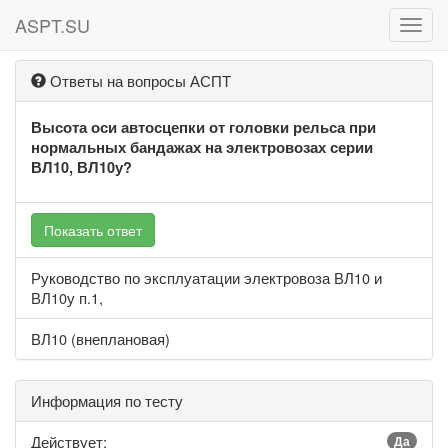
ASPT.SU
ASPT
Ответы на вопросы АСПТ
Высота оси автосцепки от головки рельса при
нормальных бандажах на электровозах серии
ВЛ10, ВЛ10у?
Показать ответ
Руководство по эксплуатации электровоза ВЛ10 и
ВЛ10у п.1,
ВЛ10 (внеплановая)
Информация по тесту
Действует:
Да