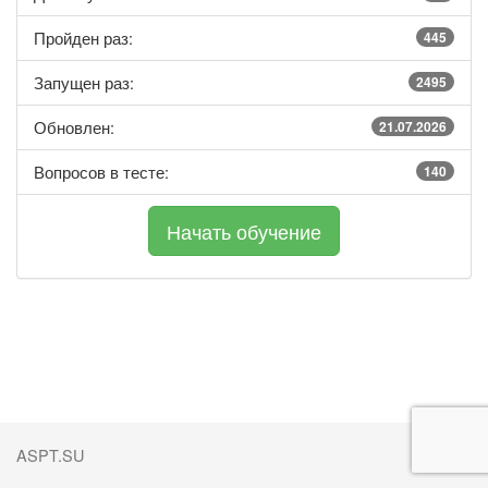
Пройден раз:
445
Запущен раз:
2495
Обновлен:
21.07.2026
Вопросов в тесте:
140
ASPT.SU