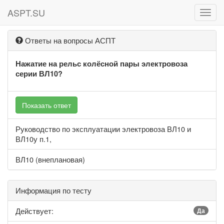
ASPT.SU
ASPT
Ответы на вопросы АСПТ
Нажатие на рельс колёсной пары электровоза
серии ВЛ10?
Показать ответ
Руководство по эксплуатации электровоза ВЛ10 и
ВЛ10у п.1,
ВЛ10 (внеплановая)
Информация по тесту
Действует:
Да