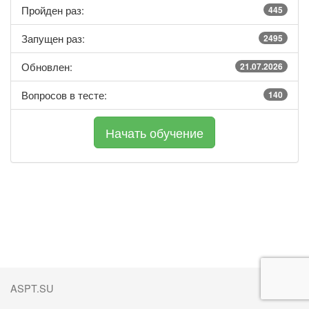
Пройден раз:
445
Запущен раз:
2495
Обновлен:
21.07.2026
Вопросов в тесте:
140
ASPT.SU