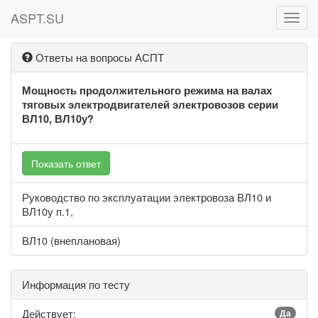
ASPT.SU
ASPT
Ответы на вопросы АСПТ
Мощность продолжительного режима на валах
тяговых электродвигателей электровозов серии
ВЛ10, ВЛ10у?
Показать ответ
Руководство по эксплуатации электровоза ВЛ10 и
ВЛ10у п.1,
ВЛ10 (внеплановая)
Информация по тесту
Действует:
Да