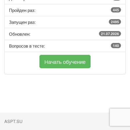
Пройден раз:
445
Запущен раз:
2495
Обновлен:
21.07.2026
Вопросов в тесте:
140
ASPT.SU