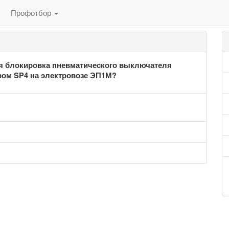
Профотбор
ся блокировка пневматического выключателя
ом SP4 на электровозе ЭП1М?