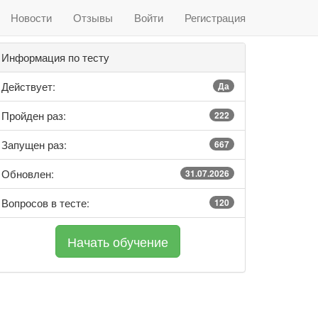
Новости
Отзывы
Войти
Регистрация
Информация по тесту
Действует:
Да
Пройден раз:
222
Запущен раз:
667
Обновлен:
31.07.2026
Вопросов в тесте:
120