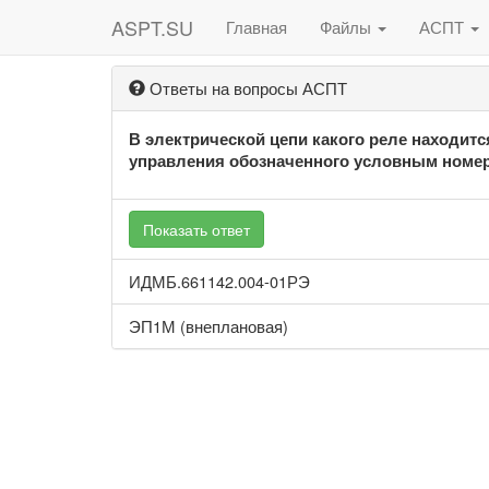
ASPT.SU
Главная
Файлы
АСПТ
Ответы на вопросы АСПТ
В электрической цепи какого реле находит
управления обозначенного условным номер
Показать ответ
ИДМБ.661142.004-01РЭ
ЭП1М (внеплановая)