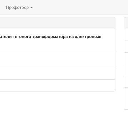
Профотбор
тели тягового трансформатора на электровозе