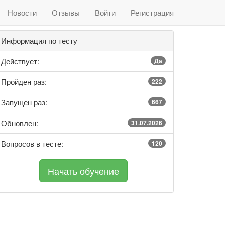
Новости
Отзывы
Войти
Регистрация
Информация по тесту
Действует:
Да
Пройден раз:
222
Запущен раз:
667
Обновлен:
31.07.2026
Вопросов в тесте:
120