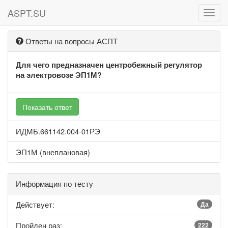
ASPT.SU
ASPT
Ответы на вопросы АСПТ
Для чего предназначен центробежный регулятор
на электровозе ЭП1М?
Показать ответ
ИДМБ.661142.004-01РЭ
ЭП1М (внеплановая)
Информация по тесту
Действует:
Да
Пройден раз:
222