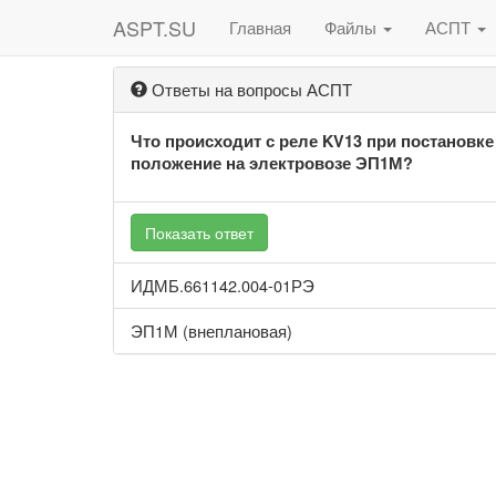
ASPT.SU
Главная
Файлы
АСПТ
Ответы на вопросы АСПТ
Что происходит с реле KV13 при постановке
положение на электровозе ЭП1М?
Показать ответ
ИДМБ.661142.004-01РЭ
ЭП1М (внеплановая)