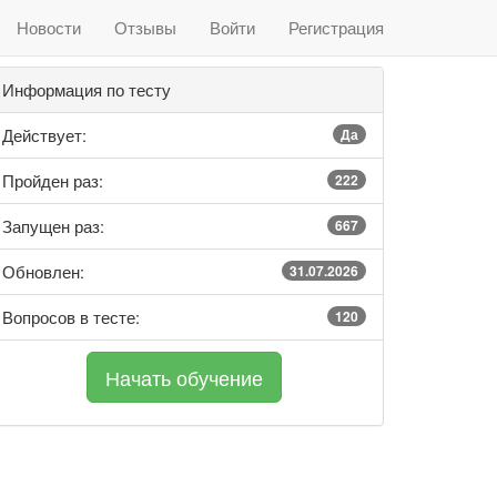
Новости
Отзывы
Войти
Регистрация
Информация по тесту
Действует:
Да
Пройден раз:
222
Запущен раз:
667
Обновлен:
31.07.2026
Вопросов в тесте:
120