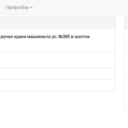
Профотбор
 ручки крана машиниста ус. №395 в шестое