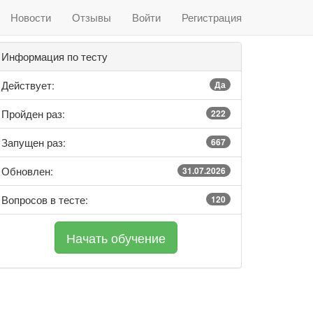
Новости
Отзывы
Войти
Регистрация
Информация по тесту
Действует:
Да
Пройден раз:
222
Запущен раз:
667
Обновлен:
31.07.2026
Вопросов в тесте:
120