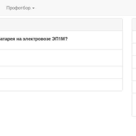
Профотбор
батарея на электровозе ЭП1М?