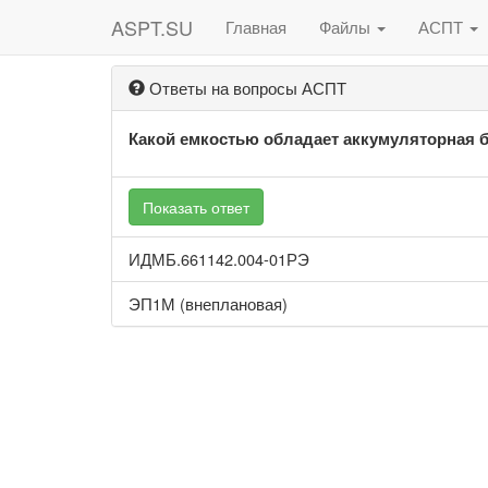
ASPT.SU
Главная
Файлы
АСПТ
Ответы на вопросы АСПТ
Какой емкостью обладает аккумуляторная 
Показать ответ
ИДМБ.661142.004-01РЭ
ЭП1М (внеплановая)