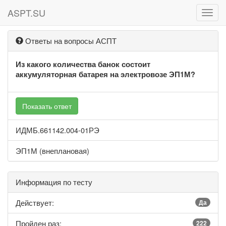
ASPT.SU
ASPT
Ответы на вопросы АСПТ
Из какого количества банок состоит
аккумуляторная батарея на электровозе ЭП1М?
Показать ответ
ИДМБ.661142.004-01РЭ
ЭП1М (внеплановая)
Информация по тесту
Действует:
Да
Пройден раз:
222