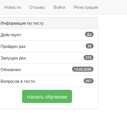
Новости
Отзывы
Войти
Регистрация
Информация по тесту
Действует:
Да
Пройден раз:
32
Запущен раз:
275
Обновлен:
13.05.2026
Вопросов в тесте:
207