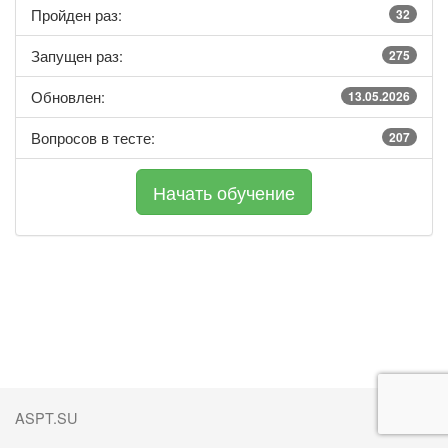
Пройден раз:
32
Запущен раз:
275
Обновлен:
13.05.2026
Вопросов в тесте:
207
ASPT.SU