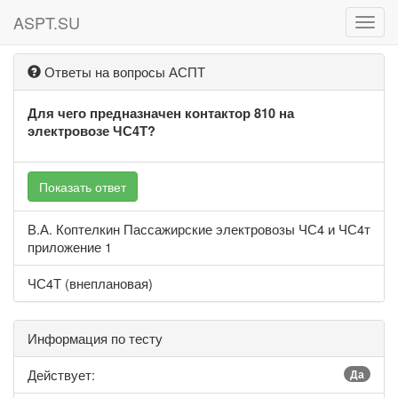
ASPT.SU
ASPT
Ответы на вопросы АСПТ
Для чего предназначен контактор 810 на
электровозе ЧС4Т?
Показать ответ
В.А. Коптелкин Пассажирские электровозы ЧС4 и ЧС4т
приложение 1
ЧС4Т (внеплановая)
Информация по тесту
Действует:
Да