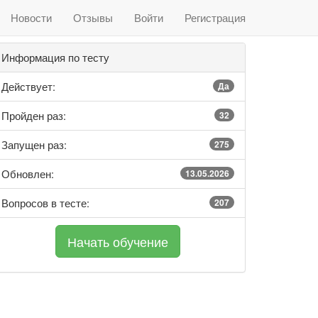
Новости
Отзывы
Войти
Регистрация
Информация по тесту
Действует:
Да
Пройден раз:
32
Запущен раз:
275
Обновлен:
13.05.2026
Вопросов в тесте:
207