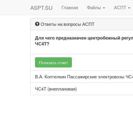
ASPT.SU
Главная
Файлы
АСПТ
Ответы на вопросы АСПТ
Для чего предназначен центробежный регул
ЧС4Т?
Показать ответ
В.А. Коптелкин Пассажирские электровозы ЧС4
ЧС4Т (внеплановая)