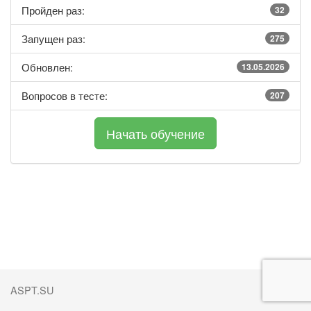
Пройден раз:
32
Запущен раз:
275
Обновлен:
13.05.2026
Вопросов в тесте:
207
ASPT.SU