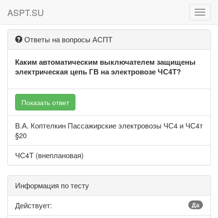
ASPT.SU
ASPT
Ответы на вопросы АСПТ
Каким автоматическим выключателем защищены
электрическая цепь ГВ на электровозе ЧС4Т?
Показать ответ
В.А. Коптелкин Пассажирские электровозы ЧС4 и ЧС4т
§20
ЧС4Т (внеплановая)
Информация по тесту
Действует:
Да