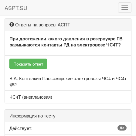
ASPT.SU
ASPT
Ответы на вопросы АСПТ
При достежении какого давления в резервуаре ГВ
размыкаются контакты РД на электровозе ЧС4Т?
Показать ответ
В.А. Коптелкин Пассажирские электровозы ЧС4 и ЧС4т
§52
ЧС4Т (внеплановая)
Информация по тесту
Действует:
Да