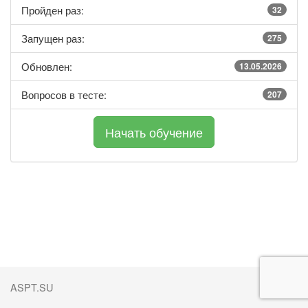
Пройден раз:
32
Запущен раз:
275
Обновлен:
13.05.2026
Вопросов в тесте:
207
ASPT.SU