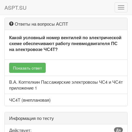
ASPT.SU
ASPT
Ответы на вопросы АСПТ
Какой условный номер вентилей по электрической
схеме обеспечивают работу пневмодвигателя ПС
на электровозе ЧС4Т?
Показать ответ
В.А. Коптелкин Пассажирские электровозы ЧС4 и ЧС4т
приложение 1
ЧС4Т (внеплановая)
Информация по тесту
Действует:
Да