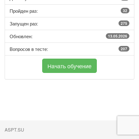
Пройден раз:
32
Запущен раз:
275
Обновлен:
13.05.2026
Вопросов в тесте:
207
ASPT.SU