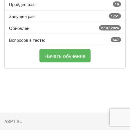
Пройден раз:
16
Запущен раз:
1751
Обновлен:
27.07.2026
Вопросов в тесте:
647
ASPT.SU