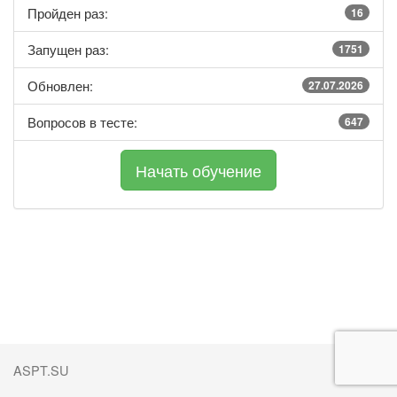
Пройден раз:
16
Запущен раз:
1751
Обновлен:
27.07.2026
Вопросов в тесте:
647
ASPT.SU