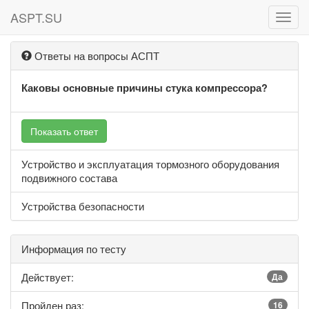
ASPT.SU
ASPT
Ответы на вопросы АСПТ
Каковы основные причины стука компрессора?
Показать ответ
Устройство и эксплуатация тормозного оборудования
подвижного состава
Устройства безопасности
Информация по тесту
Действует:
Да
Пройден раз:
16