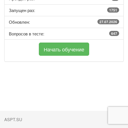
Запущен раз:
1751
Обновлен:
27.07.2026
Вопросов в тесте:
647
ASPT.SU