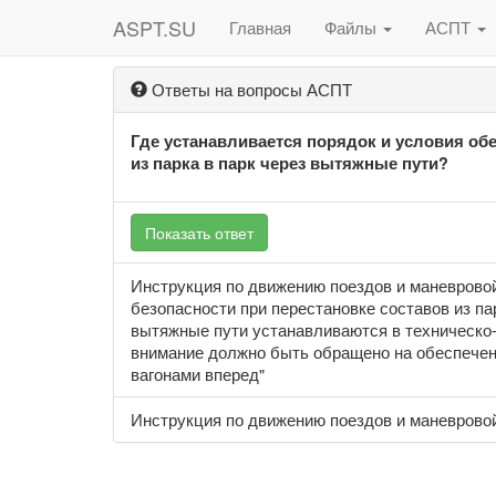
ASPT.SU
Главная
Файлы
АСПТ
Ответы на вопросы АСПТ
Где устанавливается порядок и условия об
из парка в парк через вытяжные пути?
Показать ответ
Инструкция по движению поездов и маневровой
безопасности при перестановке составов из па
вытяжные пути устанавливаются в техническо-
внимание должно быть обращено на обеспечен
вагонами вперед"
Инструкция по движению поездов и маневровой