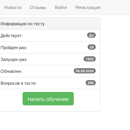
Новости
Отзывы
Войти
Регистрация
Информация по тесту
Действует:
Да
Пройден раз:
29
Запущен раз:
1802
Обновлен:
06.08.2026
Вопросов в тесте:
398