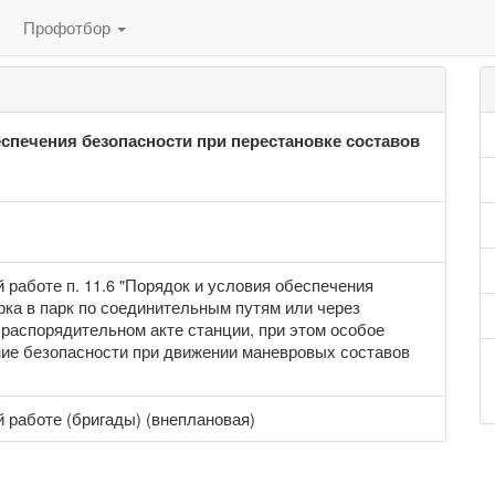
Профотбор
еспечения безопасности при перестановке составов
 работе п. 11.6 "Порядок и условия обеспечения
рка в парк по соединительным путям или через
распорядительном акте станции, при этом особое
ие безопасности при движении маневровых составов
 работе (бригады) (внеплановая)