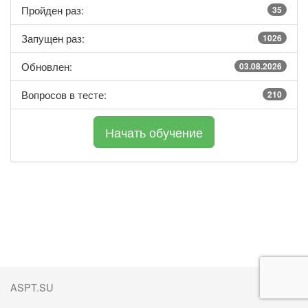
Пройден раз:
35
Запущен раз:
1026
Обновлен:
03.08.2026
Вопросов в тесте:
210
ASPT.SU