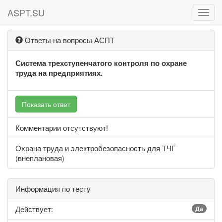
ASPT.SU
ASPT
Ответы на вопросы АСПТ
Система трехступенчатого контроля по охране
труда на предприятиях.
Показать ответ
Комментарии отсутствуют!
Охрана труда и электробезопасность для ТЧГ
(внеплановая)
Информация по тесту
Действует:
Да