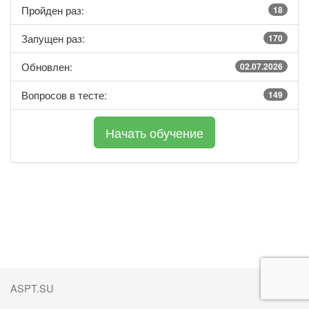
Пройден раз:
18
Запущен раз:
170
Обновлен:
02.07.2026
Вопросов в тесте:
149
ASPT.SU