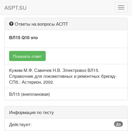
ASPT.SU
ASPT
Ответы на вопросы АСПТ
ВЛ15 Q10 это
Показать ответ
Кужим М.Ф. Савичев Н.В. Электровоз ВЛ15.
Справочник для локомотивных и ремонтных бригад-
СПб.: Астерион, 2002.
ВЛ15 (внеплановая)
Информация по тесту
Действует:
Да