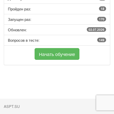
Пройден раз:
18
Запущен раз:
170
Обновлен:
02.07.2026
Вопросов в тесте:
149
ASPT.SU