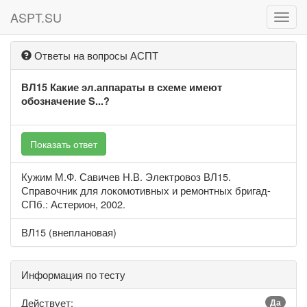
ASPT.SU
ASPT
Ответы на вопросы АСПТ
ВЛ15 Какие эл.аппараты в схеме имеют
обозначение S...?
Показать ответ
Кужим М.Ф. Савичев Н.В. Электровоз ВЛ15.
Справочник для локомотивных и ремонтных бригад-
СПб.: Астерион, 2002.
ВЛ15 (внеплановая)
Информация по тесту
Действует:
Да