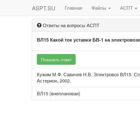
ASPT.SU
Главная
Файлы
АСПТ
Ответы на вопросы АСПТ
ВЛ15 Какой ток уставки БВ-1 на электровоз
Показать ответ
Кужим М.Ф. Савичев Н.В. Электровоз ВЛ15. Сп
Астерион, 2002.
ВЛ15 (внеплановая)