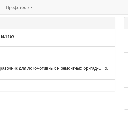
Профотбор
е ВЛ15?
равочник для локомотивных и ремонтных бригад-СПб.: