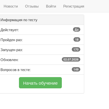
Новости
Отзывы
Войти
Регистрация
Информация по тесту
Действует:
Да
Пройден раз:
18
Запущен раз:
170
Обновлен:
02.07.2026
Вопросов в тесте:
149