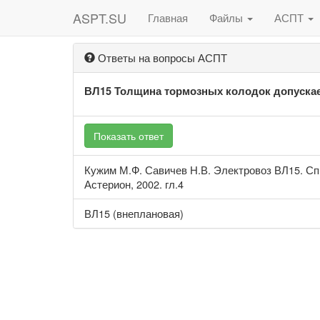
ASPT.SU
Главная
Файлы
АСПТ
Ответы на вопросы АСПТ
ВЛ15 Толщина тормозных колодок допускает
Показать ответ
Кужим М.Ф. Савичев Н.В. Электровоз ВЛ15. Сп
Астерион, 2002. гл.4
ВЛ15 (внеплановая)