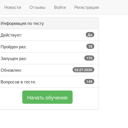
Новости
Отзывы
Войти
Регистрация
Информация по тесту
Действует:
Да
Пройден раз:
18
Запущен раз:
170
Обновлен:
02.07.2026
Вопросов в тесте:
149