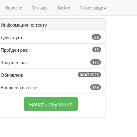
Новости
Отзывы
Войти
Регистрация
Информация по тесту
Действует:
Да
Пройден раз:
18
Запущен раз:
170
Обновлен:
02.07.2026
Вопросов в тесте:
149