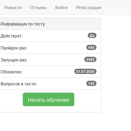
Новости
Отзывы
Войти
Регистрация
Информация по тесту
Действует:
Да
Пройден раз:
445
Запущен раз:
2495
Обновлен:
21.07.2026
Вопросов в тесте:
140