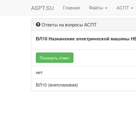
ASPT.SU
Главная
Файлы
АСПТ
Ответы на вопросы АСПТ
ВЛ10 Назначение электрической машины Н
Показать ответ
нет
ВЛ10 (внеплановая)