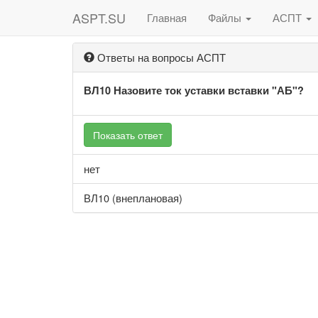
ASPT.SU
Главная
Файлы
АСПТ
Ответы на вопросы АСПТ
ВЛ10 Назовите ток уставки вставки "АБ"?
Показать ответ
нет
ВЛ10 (внеплановая)