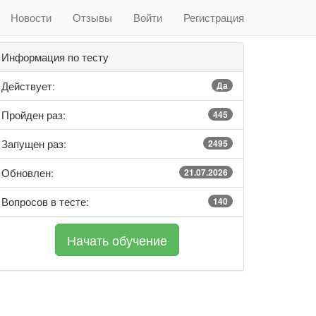
Новости
Отзывы
Войти
Регистрация
Информация по тесту
Действует:
Да
Пройден раз:
445
Запущен раз:
2495
Обновлен:
21.07.2026
Вопросов в тесте:
140