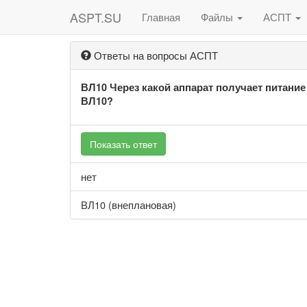
ASPT.SU
Главная
Файлы
АСПТ
Ответы на вопросы АСПТ
ВЛ10 Через какой аппарат получает питание
ВЛ10?
Показать ответ
нет
ВЛ10 (внеплановая)