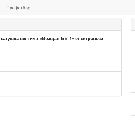
Профотбор
 катушка вентиля «Возврат БВ-1» электровоза