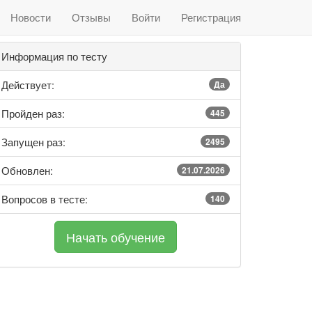
Новости
Отзывы
Войти
Регистрация
Информация по тесту
Действует:
Да
Пройден раз:
445
Запущен раз:
2495
Обновлен:
21.07.2026
Вопросов в тесте:
140