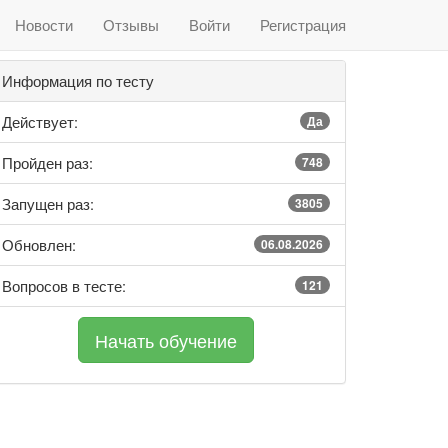
Новости
Отзывы
Войти
Регистрация
Информация по тесту
Действует:
Да
Пройден раз:
748
Запущен раз:
3805
Обновлен:
06.08.2026
Вопросов в тесте:
121