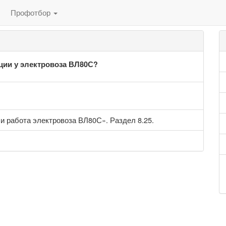
Профотбор
ции у электровоза ВЛ80С?
и работа электровоза ВЛ80С». Раздел 8.25.