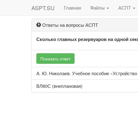
ASPT.SU
Главная
Файлы
АСПТ
Ответы на вопросы АСПТ
Сколько главных резервуаров на одной сек
Показать ответ
А. Ю. Николаев. Учебное пособие «Устройство 
ВЛ80С (внеплановая)