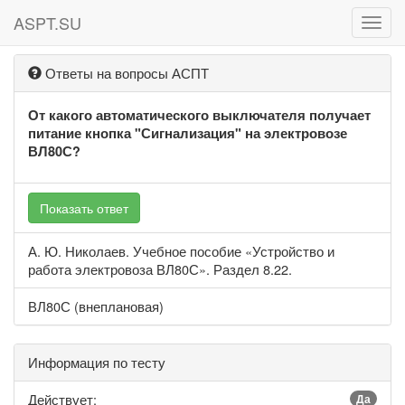
ASPT.SU
ASPT
Ответы на вопросы АСПТ
От какого автоматического выключателя получает
питание кнопка "Сигнализация" на электровозе
ВЛ80С?
Показать ответ
А. Ю. Николаев. Учебное пособие «Устройство и
работа электровоза ВЛ80С». Раздел 8.22.
ВЛ80С (внеплановая)
Информация по тесту
Действует:
Да