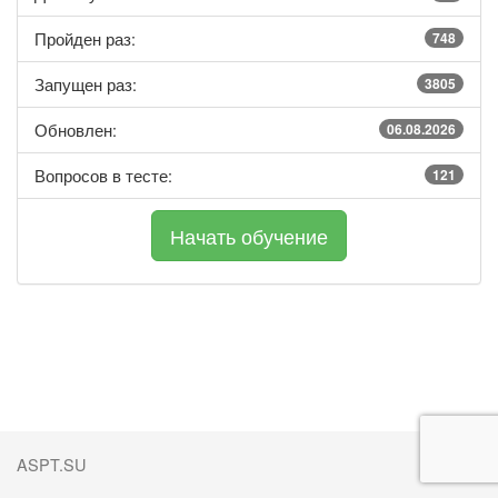
Пройден раз:
748
Запущен раз:
3805
Обновлен:
06.08.2026
Вопросов в тесте:
121
ASPT.SU