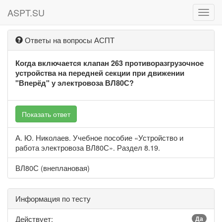
ASPT.SU
ASPT
Ответы на вопросы АСПТ
Когда включается клапан 263 противоразгрузочное
устройства на передней секции при движении
"Вперёд" у электровоза ВЛ80С?
Показать ответ
А. Ю. Николаев. Учебное пособие «Устройство и
работа электровоза ВЛ80С». Раздел 8.19.
ВЛ80С (внеплановая)
Информация по тесту
Действует:
Да