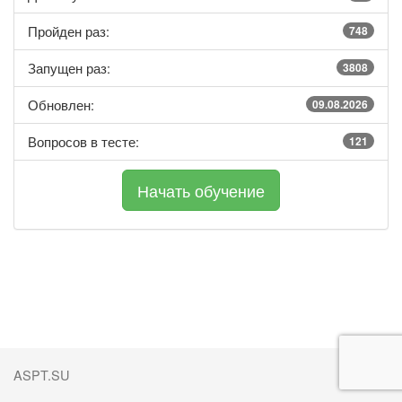
Пройден раз:
748
Запущен раз:
3808
Обновлен:
09.08.2026
Вопросов в тесте:
121
ASPT.SU