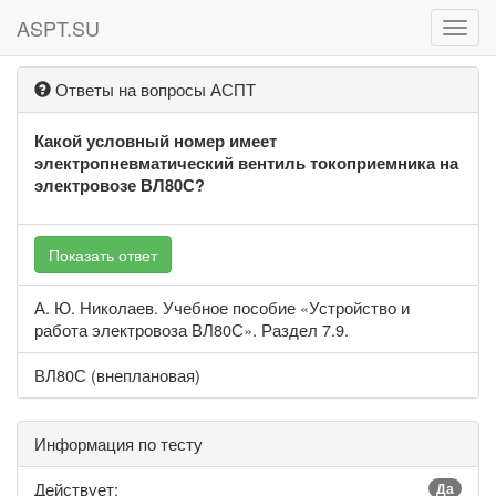
ASPT.SU
ASPT
Ответы на вопросы АСПТ
Какой условный номер имеет
электропневматический вентиль токоприемника на
электровозе ВЛ80С?
Показать ответ
А. Ю. Николаев. Учебное пособие «Устройство и
работа электровоза ВЛ80С». Раздел 7.9.
ВЛ80С (внеплановая)
Информация по тесту
Действует:
Да