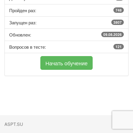
Пройден раз:
748
Запущен раз:
3807
Обновлен:
09.08.2026
Вопросов в тесте:
121
ASPT.SU