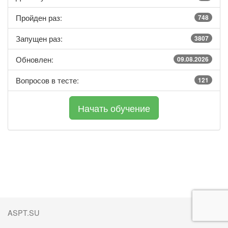
Пройден раз:
748
Запущен раз:
3807
Обновлен:
09.08.2026
Вопросов в тесте:
121
ASPT.SU