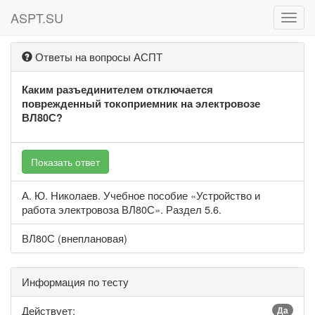
ASPT.SU
ASPT
Ответы на вопросы АСПТ
Каким разъединителем отключается
поврежденный токоприемник на электровозе
ВЛ80С?
Показать ответ
А. Ю. Николаев. Учебное пособие «Устройство и
работа электровоза ВЛ80С». Раздел 5.6.
ВЛ80С (внеплановая)
Информация по тесту
Действует:
Да