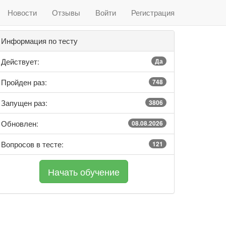
Новости
Отзывы
Войти
Регистрация
Информация по тесту
Действует:
Да
Пройден раз:
748
Запущен раз:
3806
Обновлен:
08.08.2026
Вопросов в тесте:
121