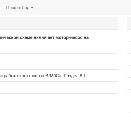
Профотбор
рической схеме включает мотор-насос на
и работа электровоза ВЛ80С». Раздел 8.11.