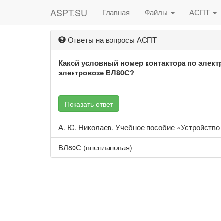
ASPT.SU
Главная
Файлы
АСПТ
Ответы на вопросы АСПТ
Какой условный номер контактора по элект
электровозе ВЛ80С?
Показать ответ
А. Ю. Николаев. Учебное пособие «Устройство 
ВЛ80С (внеплановая)