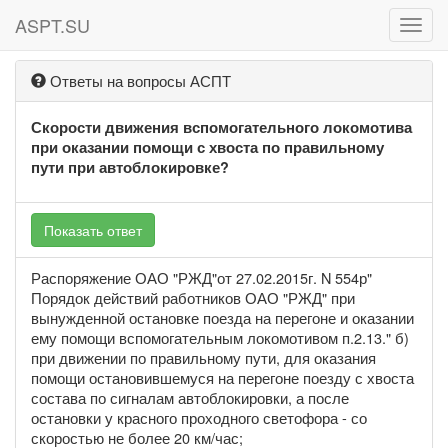
ASPT.SU
ASPT
Ответы на вопросы АСПТ
Скорости движения вспомогательного локомотива
при оказании помощи с хвоста по правильному
пути при автоблокировке?
Показать ответ
Распоряжение ОАО "РЖД"от 27.02.2015г. N 554р"
Порядок действий работников ОАО "РЖД" при
вынужденной остановке поезда на перегоне и оказании
ему помощи вспомогательным локомотивом п.2.13." б)
при движении по правильному пути, для оказания
помощи остановившемуся на перегоне поезду с хвоста
состава по сигналам автоблокировки, а после
остановки у красного проходного светофора - со
скоростью не более 20 км/час;