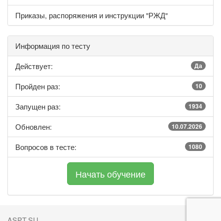
Приказы, распоряжения и инструкции "РЖД"
Информация по тесту
Действует:
Да
Пройден раз:
10
Запущен раз:
1934
Обновлен:
10.07.2026
Вопросов в тесте:
1080
ASPT.SU