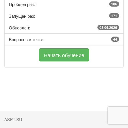
Пройден раз:
106
Запущен раз:
171
Обновлен:
08.06.2026
Вопросов в тесте:
44
ASPT.SU