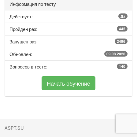
Информация по тесту
Действует:
Да
Пройден раз:
445
Запущен раз:
2496
Обновлен:
09.08.2026
Вопросов в тесте:
140
ASPT.SU