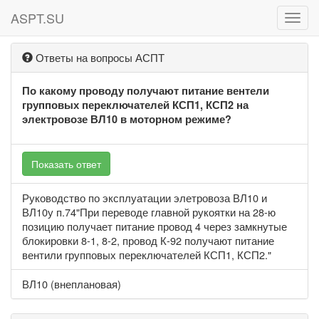
ASPT.SU
ASPT
Ответы на вопросы АСПТ
По какому проводу получают питание вентели
групповых переключателей КСП1, КСП2 на
электровозе ВЛ10 в моторном режиме?
Показать ответ
Руководство по эксплуатации элетровоза ВЛ10 и
ВЛ10у п.74"При переводе главной рукоятки на 28-ю
позицию получает питание провод 4 через замкнутые
блокировки 8-1, 8-2, провод К-92 получают питание
вентили групповых переключателей КСП1, КСП2."
ВЛ10 (внеплановая)