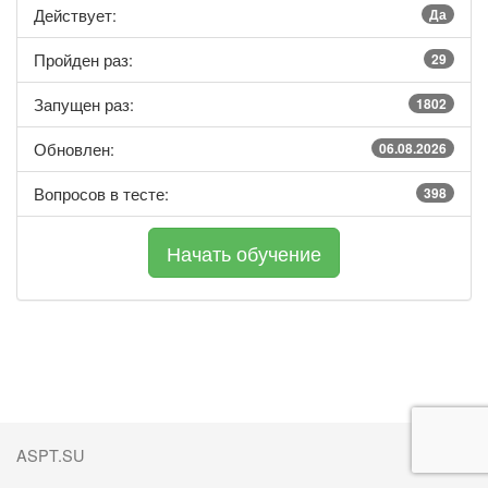
Действует:
Да
Пройден раз:
29
Запущен раз:
1802
Обновлен:
06.08.2026
Вопросов в тесте:
398
ASPT.SU